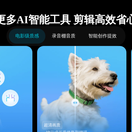
更多AI智能工具 剪辑高效省
电影级质感
录音棚音质
智能创作提效
超清画质