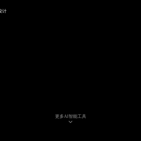
设计
AI文字成片
营销成片
更多AI智能工具