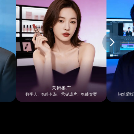
营销推广
板
数字人、智能包装、营销成片、智能文案
钢笔蒙版