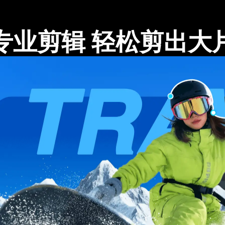
专业剪辑 轻松剪出大