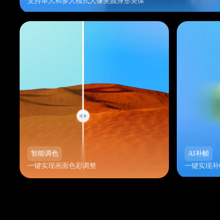
支持单人和多人模式人像美颜身形美体
智能调色
AI补帧
一键实现画面色彩调整
一键实现补