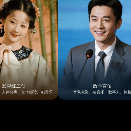
影视综二创
政企宣传
、人声分离、文本朗读、AI音乐
音色克隆、AI音乐、数字人、模