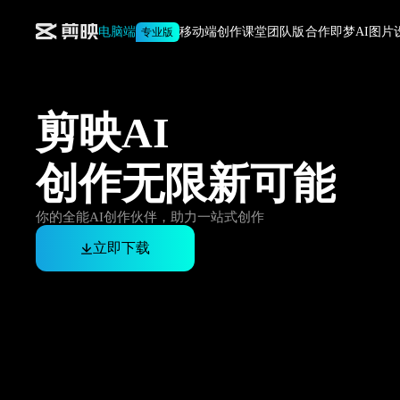
电脑端
移动端
创作课堂
团队版合作
即梦AI
图片
专业版
剪映AI
创作无限新可能
你的全能AI创作伙伴，助力一站式创作
立即下载