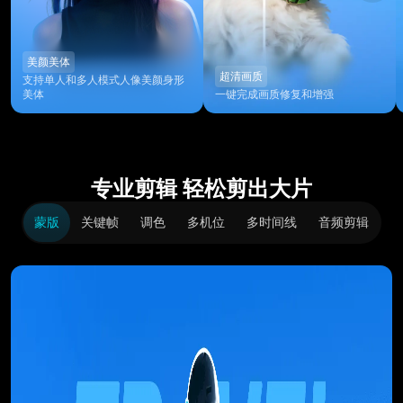
美颜美体
超清画质
支持单人和多人模式人像美颜身形
美体
一键完成画质修复和增强
专业剪辑 轻松剪出大片
蒙版
关键帧
调色
多机位
多时间线
音频剪辑