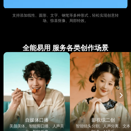
支持添加线性、圆形、文字、钢笔等多种形式，轻松实现创意转
场、惊喜抠像、局部特效。
全能易用 服务各类创作场景
自媒体口播
影视综二创
美颜美体、智能剪口播、人声美
智能镜头分割、人声分离、文本